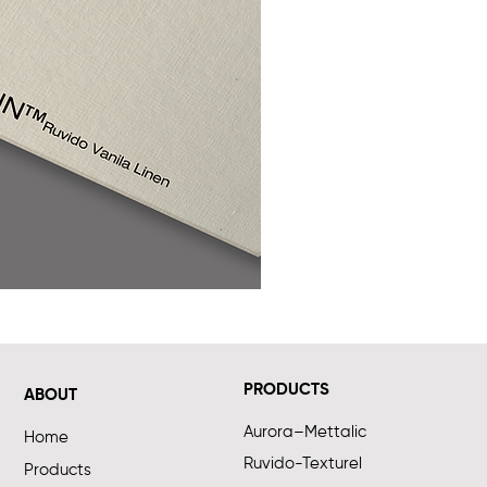
PRODUCTS
ABOUT
Aurora–Mettalic
Home
Ruvido-Texturel
Products