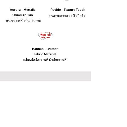
Aurora - Mettalic
Ruvido - Texture Touch
Shimmer Skin
กระดาษลวดลาย ผิวสัมผัส
กระดาษแฟชั่นส่องประกาย
Hannah - Leather
Fabric Material
แผ่นหนังสังเคราะห์ ผ้าสังเคราะห์
ABOUT
CONNECT
Home
Akkarin
Products
@akkarin
Blog
About Us