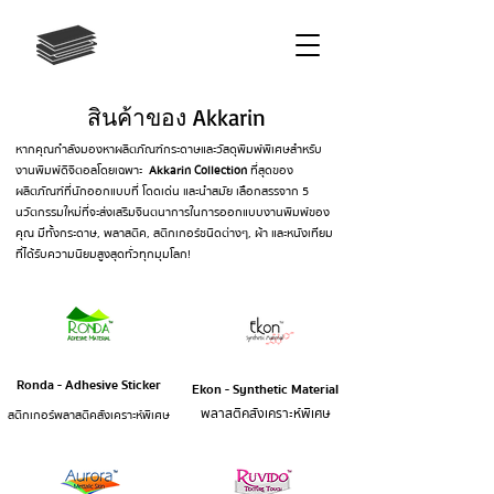
สินค้าของ Akkarin
หากคุณกำลังมองหาผลิตภัณฑ์กระดาษและวัสดุพิมพ์พิเศษสำหรับ
งานพิมพ์ดิจิตอลโดยเฉพาะ
Akkarin Collection
ที่สุดของ
ผลิตภัณฑ์ที่นักออกแบบที่ โดดเด่น และนำสมัย เลือกสรรจาก 5
นวัตกรรมใหม่ที่จะส่งเสริมจินตนาการในการออกแบบงานพิมพ์ของ
คุณ มีทั้งกระดาษ, พลาสติค, สติกเกอร์ชนิดต่างๆ, ผ้า และหนังเทียม
ที่ได้รับความนิยมสูงสุดทั่วทุกมุมโลก!
Ronda - Adhesive Sticker
Ekon - Synthetic Material
พลาสติคสังเคราะห์พิเศษ
สติกเกอร์พลาสติคสังเคราะห์พิเศษ