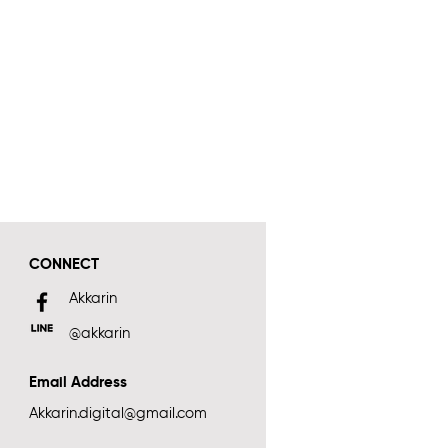
CONNECT
Akkarin
@akkarin
Email Address
Akkarin.digital@gmail.com