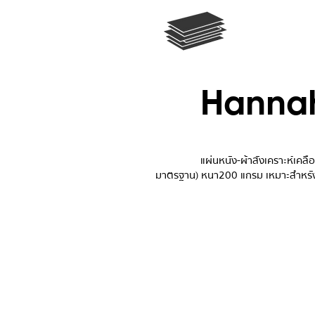
Hannah
แผ่นหนัง-ผ้าสังเคราะห์เคลือบผิวส
มาตรฐาน)​​
​ หนา
200 แกรม เหมาะสำหรั